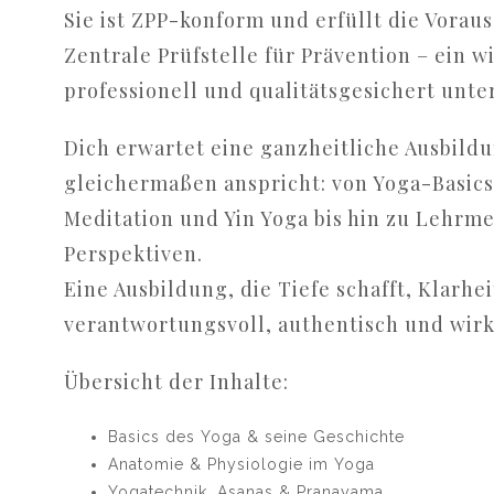
Sie ist ZPP-konform und erfüllt die Vora
Zentrale Prüfstelle für Prävention – ein wi
professionell und qualitätsgesichert unt
Dich erwartet eine ganzheitliche Ausbildu
gleichermaßen anspricht: von Yoga-Basics
Meditation und Yin Yoga bis hin zu Lehrm
Perspektiven.
Eine Ausbildung, die Tiefe schafft, Klarhei
verantwortungsvoll, authentisch und wir
Übersicht der Inhalte:
Basics des Yoga & seine Geschichte
Anatomie & Physiologie im Yoga
Yogatechnik, Asanas & Pranayama