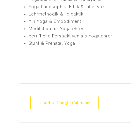
Yoga Philosophie, Ethik & Lifestyle
Lehrmethodik & -didaktik
Yin Yoga & Embodiment
Meditation für Yogalehrer
berufliche Perspektiven als Yogalehrer
Stuhl & Prenatal Yoga
+ Add to Google Calendar