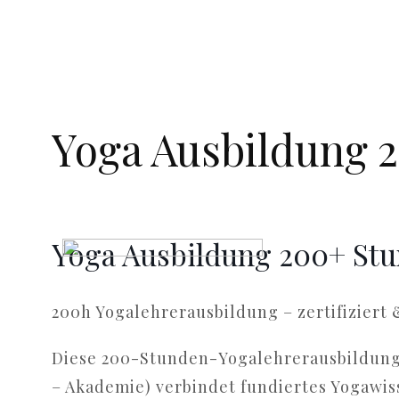
Yoga Ausbildung 2
Yoga Ausbildung 200+ Stun
200h Yogalehrerausbildung – zertifiziert 
Diese 200-Stunden-Yogalehrerausbildung
– Akademie) verbindet fundiertes Yogawi