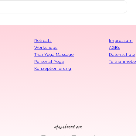
Retreats
Impressum
Workshops
AGBs
Thai Yoga Massage
Datenschutz
n
Personal Yoga
Teilnahmeb
Konzeptionierung
Anerkannt von