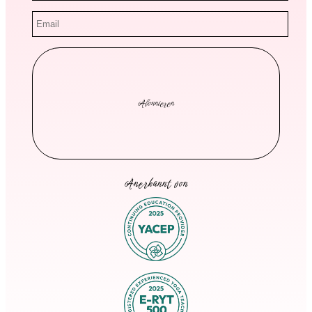
Anerkannt von